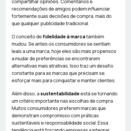
compartilhar opiniões. Comentários e
recomendações de amigos podem influenciar
fortemente suas decisões de compra, mais do
que qualquer publicidade tradicional.
O conceito de
fidelidade à marca
também
mudou. Se antes os consumidores se sentiam
leais a uma marca, hoje eles são mais propensos
a mudar de preferências se encontrarem
alternativas mais atrativas. Isso traz um desafio
constante para as marcas que precisam se
esforçar mais para conquistar e manter clientes.
Além disso, a
sustentabilidade
está se tornando
um critério importante nas escolhas de compra.
Muitos consumidores preferem marcas que
demonstram compromisso com práticas
sustentáveis e responsabilidade social. Essa
tendência está forçando empresas a integrar