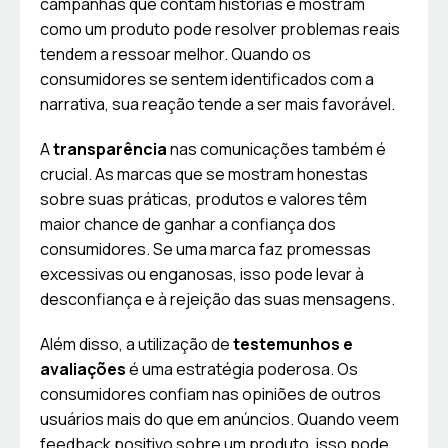
campanhas que contam histórias e mostram
como um produto pode resolver problemas reais
tendem a ressoar melhor. Quando os
consumidores se sentem identificados com a
narrativa, sua reação tende a ser mais favorável.
A
transparência
nas comunicações também é
crucial. As marcas que se mostram honestas
sobre suas práticas, produtos e valores têm
maior chance de ganhar a confiança dos
consumidores. Se uma marca faz promessas
excessivas ou enganosas, isso pode levar à
desconfiança e à rejeição das suas mensagens.
Além disso, a utilização de
testemunhos e
avaliações
é uma estratégia poderosa. Os
consumidores confiam nas opiniões de outros
usuários mais do que em anúncios. Quando veem
feedback positivo sobre um produto, isso pode