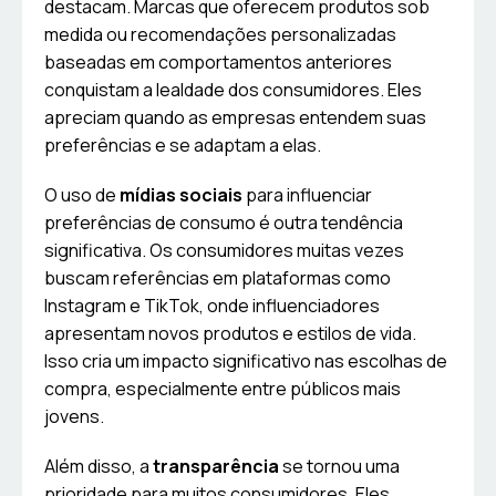
destacam. Marcas que oferecem produtos sob
medida ou recomendações personalizadas
baseadas em comportamentos anteriores
conquistam a lealdade dos consumidores. Eles
apreciam quando as empresas entendem suas
preferências e se adaptam a elas.
O uso de
mídias sociais
para influenciar
preferências de consumo é outra tendência
significativa. Os consumidores muitas vezes
buscam referências em plataformas como
Instagram e TikTok, onde influenciadores
apresentam novos produtos e estilos de vida.
Isso cria um impacto significativo nas escolhas de
compra, especialmente entre públicos mais
jovens.
Além disso, a
transparência
se tornou uma
prioridade para muitos consumidores. Eles