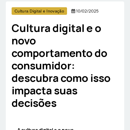
10/02/2025
Cultura Digital e Inovação
Cultura digital e o
novo
comportamento do
consumidor:
descubra como isso
impacta suas
decisões
A cultura digital e o novo