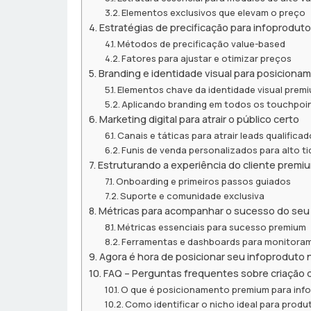
Elementos exclusivos que elevam o preço
Estratégias de precificação para infoprodutos
Métodos de precificação value-based
Fatores para ajustar e otimizar preços
Branding e identidade visual para posicion
Elementos chave da identidade visual prem
Aplicando branding em todos os touchpoi
Marketing digital para atrair o público certo
Canais e táticas para atrair leads qualifica
Funis de venda personalizados para alto ti
Estruturando a experiência do cliente premi
Onboarding e primeiros passos guiados
Suporte e comunidade exclusiva
Métricas para acompanhar o sucesso do seu
Métricas essenciais para sucesso premium
Ferramentas e dashboards para monitora
Agora é hora de posicionar seu infoproduto 
FAQ – Perguntas frequentes sobre criação
O que é posicionamento premium para inf
Como identificar o nicho ideal para produt