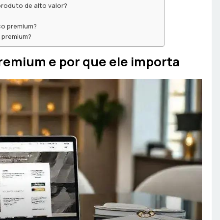
produto de alto valor?
ico premium?
o premium?
remium e por que ele importa