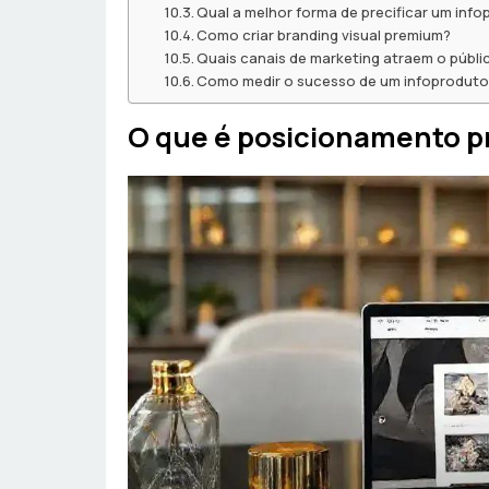
Qual a melhor forma de precificar um info
Como criar branding visual premium?
Quais canais de marketing atraem o públ
Como medir o sucesso de um infoprodut
O que é posicionamento p