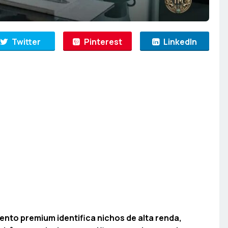
Twitter
Pinterest
LinkedIn
nto premium identifica nichos de alta renda,