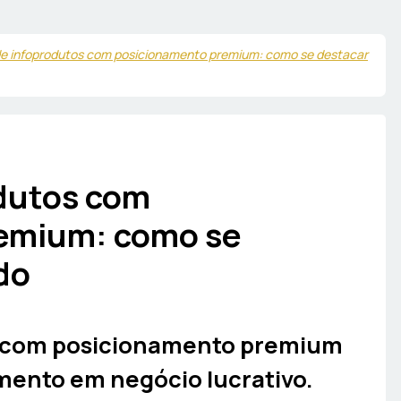
de infoprodutos com posicionamento premium: como se destacar
odutos com
emium: como se
do
s com posicionamento premium
ento em negócio lucrativo.