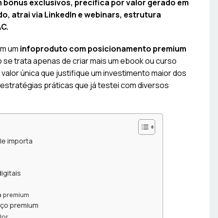
ônus exclusivos, precifica por valor gerado em
o, atrai via LinkedIn e webinars, estrutura
AC.
 em um
infoproduto com posicionamento premium
se trata apenas de criar mais um ebook ou curso
 valor única que justifique um investimento maior dos
 estratégias práticas que já testei com diversos
le importa
igitais
a premium
eço premium
lor