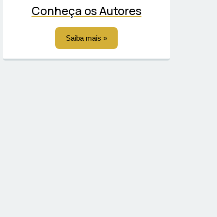
Conheça os Autores
Saiba mais »