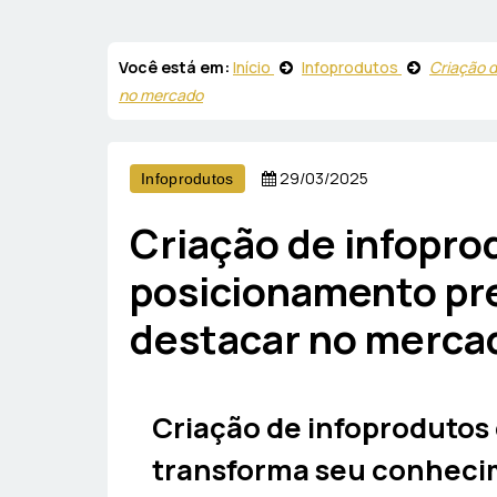
Você está em:
Início
Infoprodutos
Criação 
no mercado
29/03/2025
Infoprodutos
Criação de infopr
posicionamento pr
destacar no merca
Criação de infoproduto
transforma seu conhecim