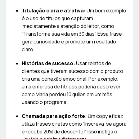
Titulação clara e atrativa:
Um bom exemplo
é o uso de títulos que capturam
imediatamente a atenção do leitor, como
“Transforme sua vida em 30 dias”. Essa frase
gera curiosidade e promete um resultado
claro.
Histórias de sucesso:
Usar relatos de
clientes que tiveram sucesso com o produto
cria uma conexão emocional. Por exemplo,
uma empresa de fitness poderia descrever
como Maria perdeu 10 quilos em um mês
usando o programa.
Chamada para ação forte:
Um copy eficaz
utiliza frases diretas como “Inscreva-se agora
e receba 20% de desconto!” Isso instiga o