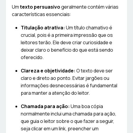
Um
texto persuasivo
geralmente contém várias
características essenciais:
Titulação atrativa:
Um título chamativo é
crucial, pois é a primeira impressão que os
leitores terão. Ele deve criar curiosidade e
deixar claro o benefício do que está sendo
oferecido.
Clareza e objetividade:
O texto deve ser
claro e direto ao ponto. Evitar jargões ou
informações desnecessárias é fundamental
para manter a atenção do leitor.
Chamada para ação:
Uma boa cópia
normalmente inclui uma chamada para ação,
que guia o leitor sobre o que fazer a seguir,
seja clicar em um link, preencher um