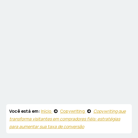
Você está em:
Início
Copywriting
Copywriting que
transforma visitantes em compradores fiéis: estratégias
para aumentar sua taxa de conversão