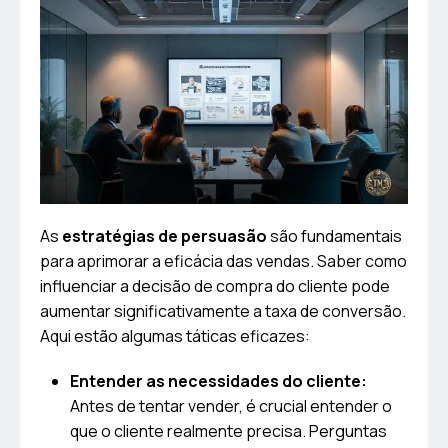
As
estratégias de persuasão
são fundamentais
para aprimorar a eficácia das vendas. Saber como
influenciar a decisão de compra do cliente pode
aumentar significativamente a taxa de conversão.
Aqui estão algumas táticas eficazes:
Entender as necessidades do cliente:
Antes de tentar vender, é crucial entender o
que o cliente realmente precisa. Perguntas