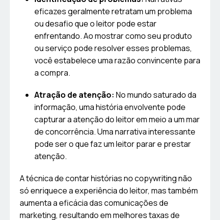
eficazes geralmente retratam um problema
ou desafio que o leitor pode estar
enfrentando. Ao mostrar como seu produto
ou serviço pode resolver esses problemas,
você estabelece uma razão convincente para
a compra.
Atração de atenção:
No mundo saturado da
informação, uma história envolvente pode
capturar a atenção do leitor em meio a um mar
de concorrência. Uma narrativa interessante
pode ser o que faz um leitor parar e prestar
atenção.
A técnica de contar histórias no copywriting não
só enriquece a experiência do leitor, mas também
aumenta a eficácia das comunicações de
marketing, resultando em melhores taxas de