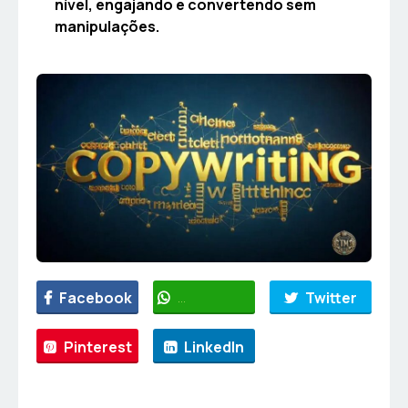
nível, engajando e convertendo sem
manipulações.
Facebook
WhatsApp
Twitter
Pinterest
LinkedIn