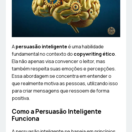
A
persuasão inteligente
é uma habilidade
fundamental no contexto do
copywriting ético
.
Ela não apenas visa convencer o leitor, mas
também respeita suas emoções e percepções.
Essa abordagem se concentra em entender o
que realmente motiva as pessoas, utilizando isso
para criar mensagens que ressoem de forma
positiva.
Como a Persuasão Inteligente
Funciona
A persuasão inteligente se baseia em princípios