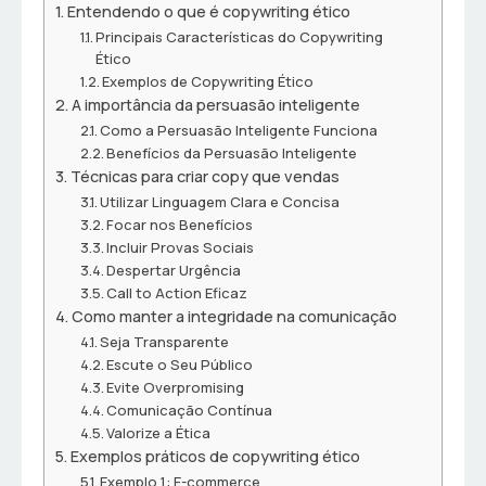
Entendendo o que é copywriting ético
Principais Características do Copywriting
Ético
Exemplos de Copywriting Ético
A importância da persuasão inteligente
Como a Persuasão Inteligente Funciona
Benefícios da Persuasão Inteligente
Técnicas para criar copy que vendas
Utilizar Linguagem Clara e Concisa
Focar nos Benefícios
Incluir Provas Sociais
Despertar Urgência
Call to Action Eficaz
Como manter a integridade na comunicação
Seja Transparente
Escute o Seu Público
Evite Overpromising
Comunicação Contínua
Valorize a Ética
Exemplos práticos de copywriting ético
Exemplo 1: E-commerce