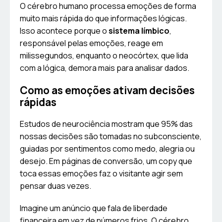
O cérebro humano processa emoções de forma
muito mais rápida do que informações lógicas.
Isso acontece porque o
sistema límbico
,
responsável pelas emoções, reage em
milissegundos, enquanto o neocórtex, que lida
com a lógica, demora mais para analisar dados.
Como as emoções ativam decisões
rápidas
Estudos de neurociência mostram que 95% das
nossas decisões são tomadas no subconsciente,
guiadas por sentimentos como medo, alegria ou
desejo. Em páginas de conversão, um copy que
toca essas emoções faz o visitante agir sem
pensar duas vezes.
Imagine um anúncio que fala de liberdade
financeira em vez de números frios. O cérebro