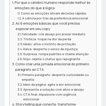
Por que o cérebro humano responde melhor às
emoções do que à lógica
Como as emoções ativam decisões rápidas
A ciência por trás da preferência emocional
As 6 emoções básicas que você precisa
explorar em seu copy
Felicidade: crie desejo por prazer imediato
Tristeza: toque na dor da perda
Medo: ative o instinto de proteção
Raiva: desperte o senso de injustiça
Surpresa: rompa padrões e chame atenção
Nojo: rejeite o status quo repugnante
Como criar uma jornada emocional do primeiro
parágrafo ao CTA
Primeiro parágrafo: desperte curiosidade ou
empatia
Meio da página: agite a dor emocional
Apresente a solução com alívio e desejo
CTA final: impulsione com urgência
emocional
Storytelling que conecta: transforme