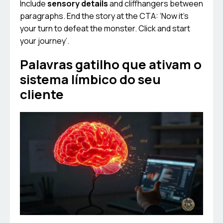
Include
sensory details
and cliffhangers between
paragraphs. End the story at the CTA: ‘Now it’s
your turn to defeat the monster. Click and start
your journey’.
Palavras gatilho que ativam o
sistema límbico do seu
cliente