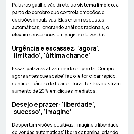
Palavras gatilho vão direto ao
sistema límbico
, a
parte do cérebro que controla emoções e
decisões impulsivas. Elas criam respostas
automáticas, ignorando análises racionais, e
elevam conversões em páginas de vendas.
Urgência e escassez: ‘agora’,
‘limitado’, ‘última chance’
Essas palavras ativam medo de perda. ‘Compre
agora antes que acabe’ faz o leitor clicar rápido,
sentindo pânico de ficar de fora. Testes mostram
aumento de 20% em cliques imediatos.
Desejo e prazer: ‘liberdade’,
‘sucesso’, ‘imagine’
Despertam visões positivas. ‘Imagine a liberdade
de vendas automáticas’ libera dopamina, criando