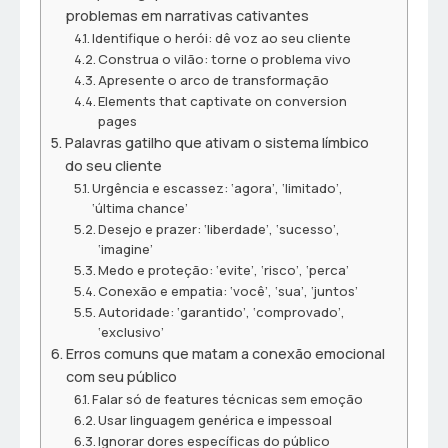
problemas em narrativas cativantes
Identifique o herói: dê voz ao seu cliente
Construa o vilão: torne o problema vivo
Apresente o arco de transformação
Elements that captivate on conversion
pages
Palavras gatilho que ativam o sistema límbico
do seu cliente
Urgência e escassez: ‘agora’, ‘limitado’,
‘última chance’
Desejo e prazer: ‘liberdade’, ‘sucesso’,
‘imagine’
Medo e proteção: ‘evite’, ‘risco’, ‘perca’
Conexão e empatia: ‘você’, ‘sua’, ‘juntos’
Autoridade: ‘garantido’, ‘comprovado’,
‘exclusivo’
Erros comuns que matam a conexão emocional
com seu público
Falar só de features técnicas sem emoção
Usar linguagem genérica e impessoal
Ignorar dores específicas do público