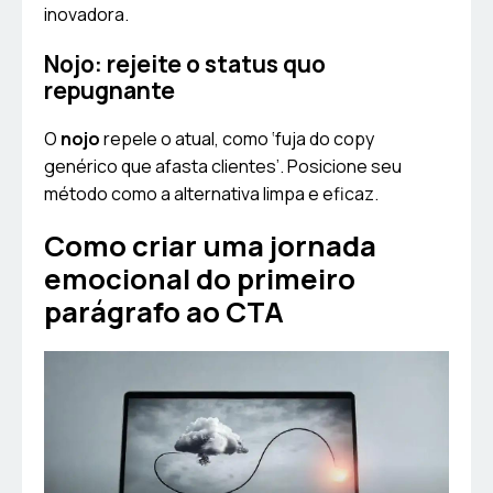
inovadora.
Nojo: rejeite o status quo
repugnante
O
nojo
repele o atual, como ‘fuja do copy
genérico que afasta clientes’. Posicione seu
método como a alternativa limpa e eficaz.
Como criar uma jornada
emocional do primeiro
parágrafo ao CTA