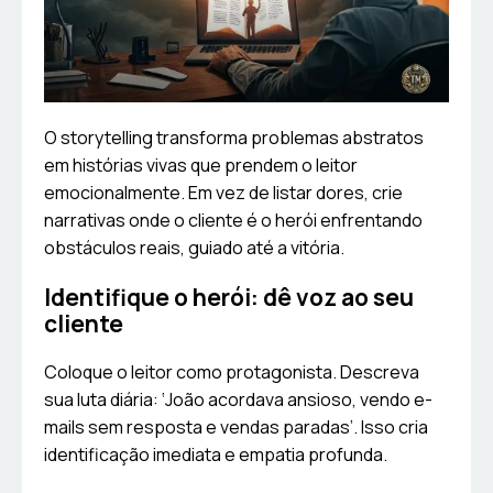
O storytelling transforma problemas abstratos
em histórias vivas que prendem o leitor
emocionalmente. Em vez de listar dores, crie
narrativas onde o cliente é o herói enfrentando
obstáculos reais, guiado até a vitória.
Identifique o herói: dê voz ao seu
cliente
Coloque o leitor como protagonista. Descreva
sua luta diária: ‘João acordava ansioso, vendo e-
mails sem resposta e vendas paradas’. Isso cria
identificação imediata e empatia profunda.