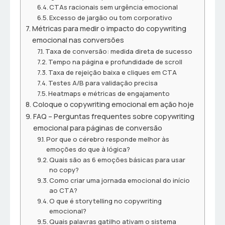
CTAs racionais sem urgência emocional
Excesso de jargão ou tom corporativo
Métricas para medir o impacto do copywriting
emocional nas conversões
Taxa de conversão: medida direta de sucesso
Tempo na página e profundidade de scroll
Taxa de rejeição baixa e cliques em CTA
Testes A/B para validação precisa
Heatmaps e métricas de engajamento
Coloque o copywriting emocional em ação hoje
FAQ – Perguntas frequentes sobre copywriting
emocional para páginas de conversão
Por que o cérebro responde melhor às
emoções do que à lógica?
Quais são as 6 emoções básicas para usar
no copy?
Como criar uma jornada emocional do início
ao CTA?
O que é storytelling no copywriting
emocional?
Quais palavras gatilho ativam o sistema