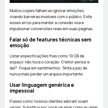
Muitos copies falham ao ignorar emoções,
criando barreiras invisíveis com o público. Evite
esses erros para manter a conexão viva e
impulsionar conversões reais em suas páginas.
Falar só de features técnicas sem
emoção
Listar especificações frias como ’10 GB de
espaço’ não toca o coração. O leitor pensa ‘e
daí?’. Foque em sentimentos: ‘Sinta a paz de
nunca mais perder um arquivo importante’.
Usar linguagem genérica e
impessoal
Frases como ‘nossos clientes adoram’ soam
vazias. Substitua por ‘você vai amar como eu amei