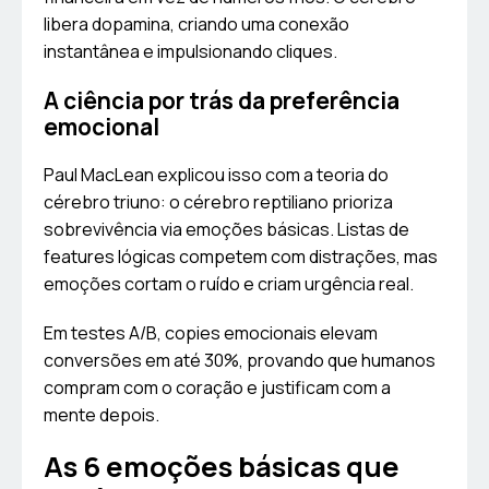
libera dopamina, criando uma conexão
instantânea e impulsionando cliques.
A ciência por trás da preferência
emocional
Paul MacLean explicou isso com a teoria do
cérebro triuno: o cérebro reptiliano prioriza
sobrevivência via emoções básicas. Listas de
features lógicas competem com distrações, mas
emoções cortam o ruído e criam urgência real.
Em testes A/B, copies emocionais elevam
conversões em até 30%, provando que humanos
compram com o coração e justificam com a
mente depois.
As 6 emoções básicas que