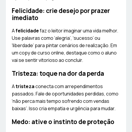
Felicidade: crie desejo por prazer
imediato
A
felicidade
faz o leitor imaginar uma vida melhor.
Use palavras como ‘alegria’, ‘sucesso’ ou
‘liberdade’ para pintar cenários de realização. Em
um copy de curso online, destaque como o aluno
vai se sentir vitorioso ao concluir.
Tristeza: toque na dor da perda
A
tristeza
conecta com arrependimentos
passados. Fale de oportunidades perdidas, como
‘não perca mais tempo sofrendo com vendas
baixas’. Isso cria empatia e urgência para mudar.
Medo: ative o instinto de proteção