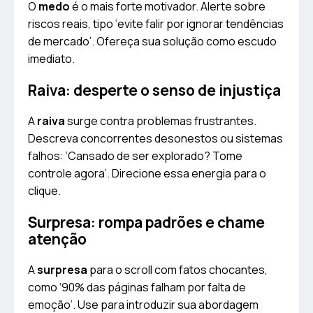
O
medo
é o mais forte motivador. Alerte sobre
riscos reais, tipo ‘evite falir por ignorar tendências
de mercado’. Ofereça sua solução como escudo
imediato.
Raiva: desperte o senso de injustiça
A
raiva
surge contra problemas frustrantes.
Descreva concorrentes desonestos ou sistemas
falhos: ‘Cansado de ser explorado? Tome
controle agora’. Direcione essa energia para o
clique.
Surpresa: rompa padrões e chame
atenção
A
surpresa
para o scroll com fatos chocantes,
como ‘90% das páginas falham por falta de
emoção’. Use para introduzir sua abordagem