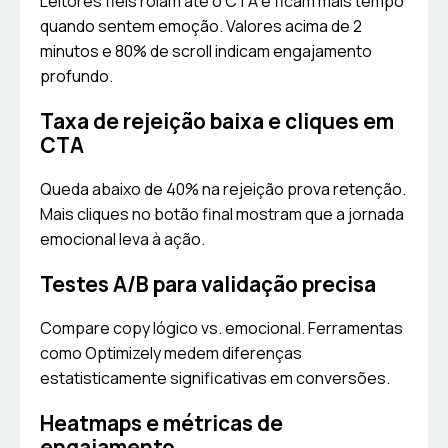
Leitores fiéis rolam até o CTA e ficam mais tempo
quando sentem emoção. Valores acima de 2
minutos e 80% de scroll indicam engajamento
profundo.
Taxa de rejeição baixa e cliques em
CTA
Queda abaixo de 40% na rejeição prova retenção.
Mais cliques no botão final mostram que a jornada
emocional leva à ação.
Testes A/B para validação precisa
Compare copy lógico vs. emocional. Ferramentas
como Optimizely medem diferenças
estatisticamente significativas em conversões.
Heatmaps e métricas de
engajamento