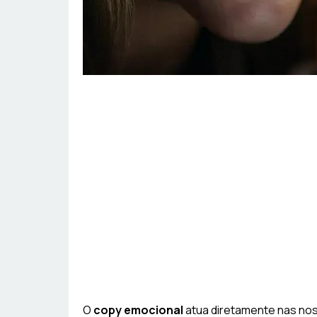
O
copy emocional
atua diretamente nas no