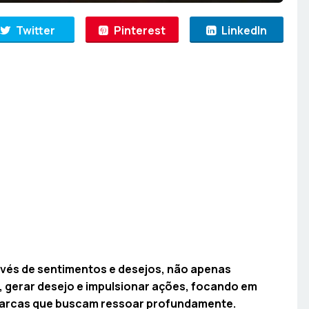
Twitter
Pinterest
LinkedIn
vés de sentimentos e desejos, não apenas
s, gerar desejo e impulsionar ações, focando em
 marcas que buscam ressoar profundamente.