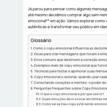
Já parou para pensar como algumas mensag
até mesmo decidimos comprar algo sem nem 
emocional** em ação. Vamos explorar como v
autênticas e transformar seu público em clien
Glossário
Como o copy emocional influencia as decisõ
Dicas para criar mensagens que tocam a emoç
Erros comuns que destroem a conexão emoc
Exemplos reais de copy emocional que func
Técnicas para testar e aprimorar suas mens
Copy emocional x racional: quando usar cad
Conectando corações e mentes: o poder do
Perguntas Frequentes sobre Copy Emociona
O que é copy emocional e por que usá-lo?
Quais emoções devo evocar em minhas m
Como sei se meu copy está sendo emociona