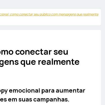
ional: como conectar seu público com mensagens que realmente
omo conectar seu
gens que realmente
opy emocional para aumentar
ões em suas campanhas.