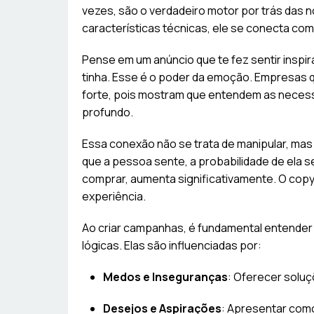
vezes, são o verdadeiro motor por trás das 
características técnicas, ele se conecta com
Pense em um anúncio que te fez sentir inspi
tinha. Esse é o poder da emoção. Empresas 
forte, pois mostram que entendem as necess
profundo.
Essa conexão não se trata de manipular, ma
que a pessoa sente, a probabilidade de ela 
comprar, aumenta significativamente. O cop
experiência.
Ao criar campanhas, é fundamental entende
lógicas. Elas são influenciadas por:
Medos e Inseguranças
: Oferecer solu
Desejos e Aspirações
: Apresentar como