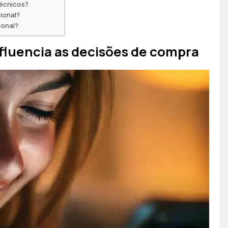
técnicos?
ional?
ional?
fluencia as decisões de compra