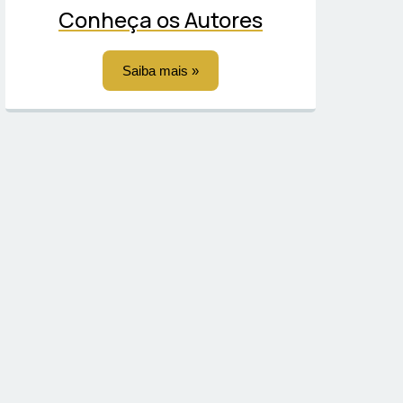
Conheça os Autores
Saiba mais »