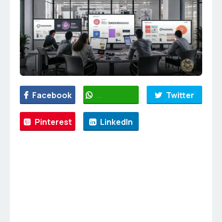
Facebook
WhatsApp
Twitter
Pinterest
LinkedIn