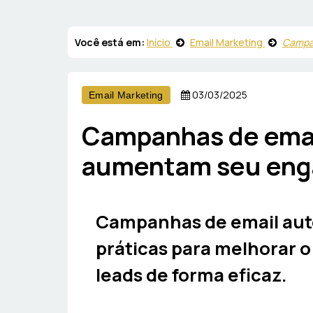
Você está em:
Início
Email Marketing
Campa
03/03/2025
Email Marketing
Campanhas de emai
aumentam seu eng
Campanhas de email aut
práticas para melhorar 
leads de forma eficaz.