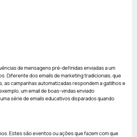
ências de mensagens pré-definidas enviadas a um
. Diferente dos emails de marketing tradicionais, que
ras, as campanhas automatizadas respondem a gatilhos e
exemplo, um email de boas-vindas enviado
uma série de emails educativos disparados quando
hos. Estes são eventos ou ações que fazem com que