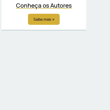
Conheça os Autores
Saiba mais »