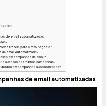
atizadas
as de email automatizadas
adas?
zadas trazem para o meu negócio?
a de email automatizada?
úblico em campanhas de email?
iar o sucesso das minhas campanhas?
 evitados em campanhas automatizadas?
mpanhas de email automatizadas