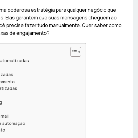
ma poderosa estratégia para qualquer negócio que
tes. Elas garantem que suas mensagens cheguem ao
ocê precise fazer tudo manualmente. Quer saber como
taxas de engajamento?
automatizadas
izadas
jamento
atizadas
g
mail
de automação
nto