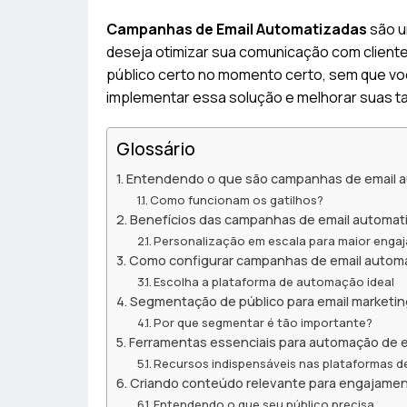
Campanhas de Email Automatizadas
são u
deseja otimizar sua comunicação com clien
público certo no momento certo, sem que v
implementar essa solução e melhorar suas 
Glossário
Entendendo o que são campanhas de email 
Como funcionam os gatilhos?
Benefícios das campanhas de email automat
Personalização em escala para maior enga
Como configurar campanhas de email autom
Escolha a plataforma de automação ideal
Segmentação de público para email marketin
Por que segmentar é tão importante?
Ferramentas essenciais para automação de e
Recursos indispensáveis nas plataformas 
Criando conteúdo relevante para engajame
Entendendo o que seu público precisa