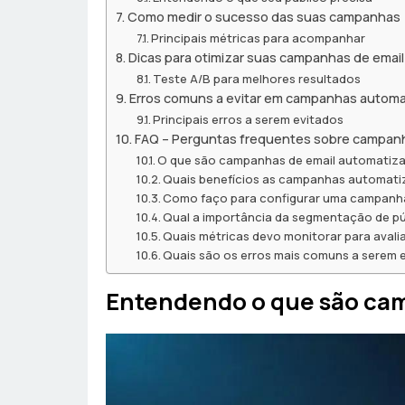
Como medir o sucesso das suas campanhas
Principais métricas para acompanhar
Dicas para otimizar suas campanhas de email
Teste A/B para melhores resultados
Erros comuns a evitar em campanhas autom
Principais erros a serem evitados
FAQ – Perguntas frequentes sobre campanh
O que são campanhas de email automatiz
Quais benefícios as campanhas automati
Como faço para configurar uma campanh
Qual a importância da segmentação de p
Quais métricas devo monitorar para aval
Quais são os erros mais comuns a serem
Entendendo o que são ca