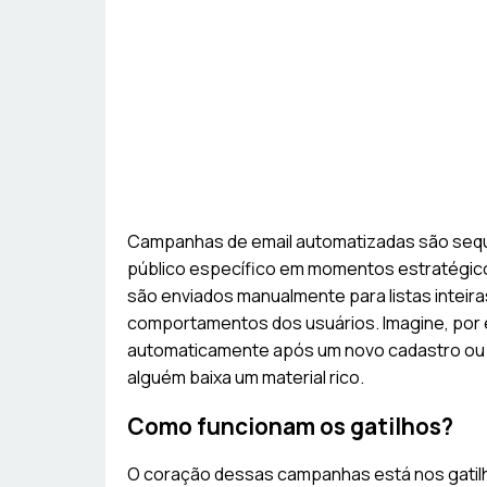
Campanhas de email automatizadas são sequ
público específico em momentos estratégicos
são enviados manualmente para listas intei
comportamentos dos usuários. Imagine, por 
automaticamente após um novo cadastro ou 
alguém baixa um material rico.
Como funcionam os gatilhos?
O coração dessas campanhas está nos gatil