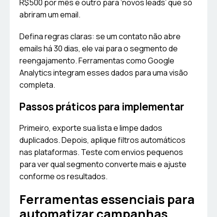
R$500 por mês e outro para ‘novos leads’ que só
abriram um email.
Defina regras claras: se um contato não abre
emails há 30 dias, ele vai para o segmento de
reengajamento. Ferramentas como Google
Analytics integram esses dados para uma visão
completa.
Passos práticos para implementar
Primeiro, exporte sua lista e limpe dados
duplicados. Depois, aplique filtros automáticos
nas plataformas. Teste com envios pequenos
para ver qual segmento converte mais e ajuste
conforme os resultados.
Ferramentas essenciais para
automatizar campanhas