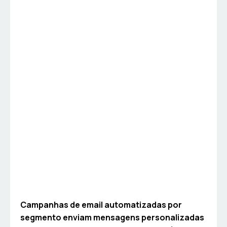
Campanhas de email automatizadas por
segmento enviam mensagens personalizadas