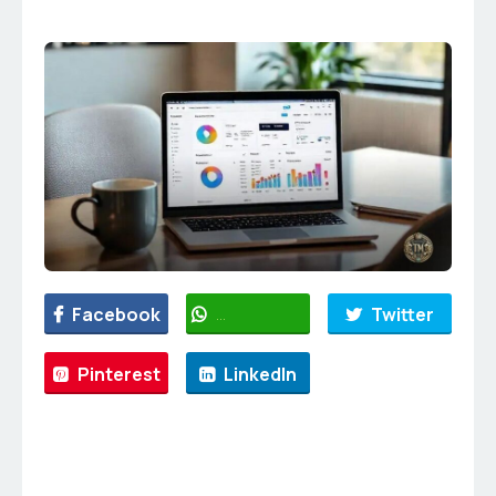
Facebook
WhatsApp
Twitter
Pinterest
LinkedIn