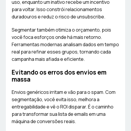
uso, enquanto um inativo recebe um incentivo
para voltar. Isso constrói relacionamentos
duradouros e reduz o risco de unsubscribe.
Segmentar também otimiza o orçamento, pois
você foca esforços onde há mais retorno.
Ferramentas modernas analisam dados em tempo
real para refinar esses grupos, tornando cada
campanha mais afiada e eficiente.
Evitando os erros dos envios em
massa
Envios genéricos irritam e vão para o spam. Com
segmentação, você evita isso, melhora a
entregabilidade e vê o ROI disparar. É o caminho
para transformar sua lista de emails em uma
máquina de conversões reais.