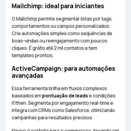
Mailchimp: ideal para iniciantes
O Mailchimp permite segmentar listas por tags,
comportamentos ou campos personalizados.
Crie automações simples como sequências de
boas-vindas ou reengajamento com poucos
cliques. É grátis até 2 mil contatos e tem
templates prontos.
ActiveCampaign: para automações
avançadas
Essa ferramenta brilha em fluxos complexos
baseados em
pontuação de leads
e condições
if/then. Segmenta por engajamento real-time e
integra com CRMs como Salesforce, otimizando
campanhas para resultados precisos.
Klaviyo é perfeita para e-commerces, focando em