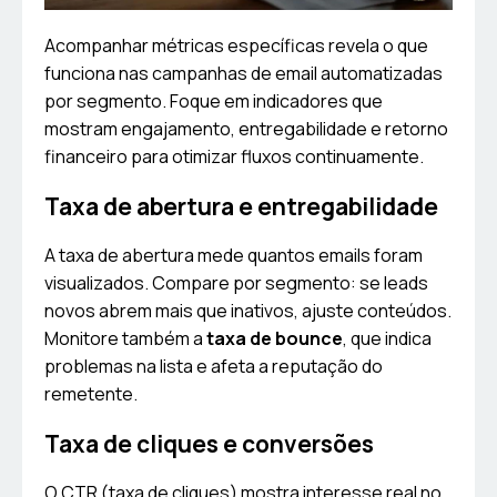
Acompanhar métricas específicas revela o que
funciona nas campanhas de email automatizadas
por segmento. Foque em indicadores que
mostram engajamento, entregabilidade e retorno
financeiro para otimizar fluxos continuamente.
Taxa de abertura e entregabilidade
A taxa de abertura mede quantos emails foram
visualizados. Compare por segmento: se leads
novos abrem mais que inativos, ajuste conteúdos.
Monitore também a
taxa de bounce
, que indica
problemas na lista e afeta a reputação do
remetente.
Taxa de cliques e conversões
O CTR (taxa de cliques) mostra interesse real no