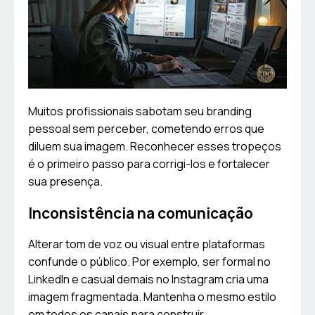
Muitos profissionais sabotam seu branding
pessoal sem perceber, cometendo erros que
diluem sua imagem. Reconhecer esses tropeços
é o primeiro passo para corrigi-los e fortalecer
sua presença.
Inconsistência na comunicação
Alterar tom de voz ou visual entre plataformas
confunde o público. Por exemplo, ser formal no
LinkedIn e casual demais no Instagram cria uma
imagem fragmentada. Mantenha o mesmo estilo
em todos os canais para construir