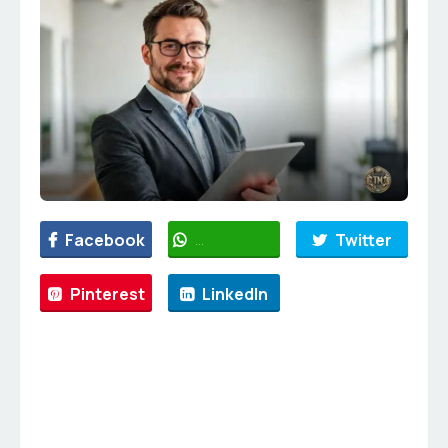
Facebook
WhatsApp
Twitter
Pinterest
LinkedIn