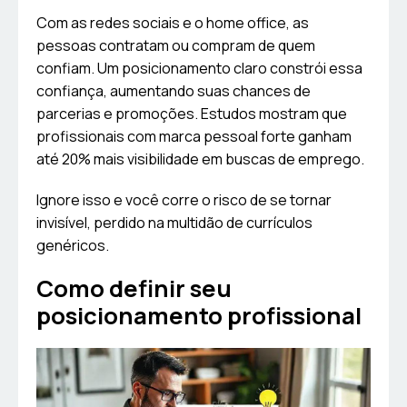
Com as redes sociais e o home office, as
pessoas contratam ou compram de quem
confiam. Um posicionamento claro constrói essa
confiança, aumentando suas chances de
parcerias e promoções. Estudos mostram que
profissionais com marca pessoal forte ganham
até 20% mais visibilidade em buscas de emprego.
Ignore isso e você corre o risco de se tornar
invisível, perdido na multidão de currículos
genéricos.
Como definir seu
posicionamento profissional