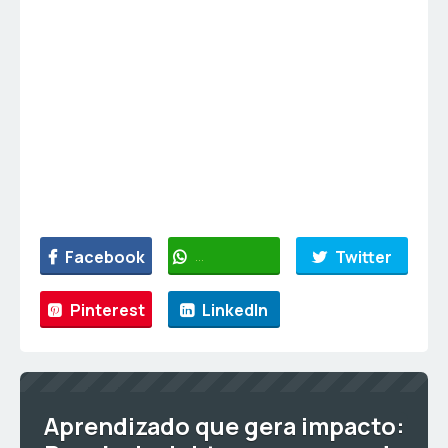
Facebook
WhatsApp
Twitter
Pinterest
LinkedIn
Aprendizado que gera impacto: