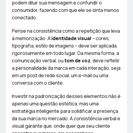
podem diluir sua mensagem e confundir o
consumidor, fazendo com que ele se sinta menos
conectado.
Pense na consistência como a repetição que leva
à memorização. A
identidade visual
– cores,
tipografia, estilo de imagens – deve ser aplicada
rigorosamente em todo lugar. Da mesma forma, a
comunicação verbal, ou
tom de voz
, deve refletir
a personalidade da marca em cada interação, seja
em um post de rede social, um e-mail ou uma
conversa com o cliente.
Investir na padronização desses elementos não é
apenas uma questão estética, mas uma
estratégia inteligente para solidificar a presença
da sua marca no mercado. A consistência verbal e
visual garante que, onde quer que seu cliente