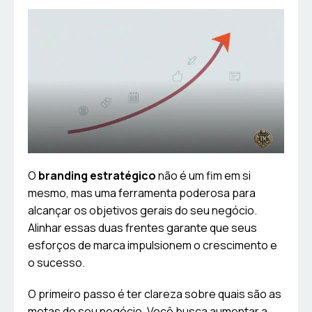
O
branding estratégico
não é um fim em si
mesmo, mas uma ferramenta poderosa para
alcançar os objetivos gerais do seu negócio.
Alinhar essas duas frentes garante que seus
esforços de marca impulsionem o crescimento e
o sucesso.
O primeiro passo é ter clareza sobre quais são as
metas do seu negócio. Você busca aumentar a