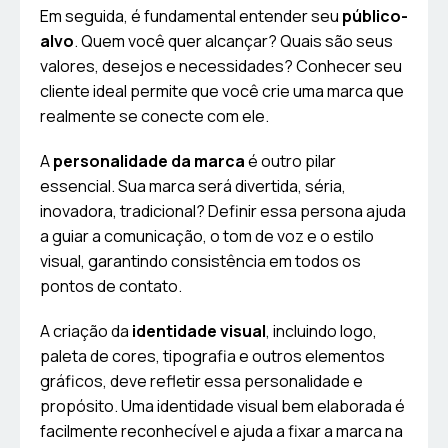
Em seguida, é fundamental entender seu
público-
alvo
. Quem você quer alcançar? Quais são seus
valores, desejos e necessidades? Conhecer seu
cliente ideal permite que você crie uma marca que
realmente se conecte com ele.
A
personalidade da marca
é outro pilar
essencial. Sua marca será divertida, séria,
inovadora, tradicional? Definir essa persona ajuda
a guiar a comunicação, o tom de voz e o estilo
visual, garantindo consistência em todos os
pontos de contato.
A criação da
identidade visual
, incluindo logo,
paleta de cores, tipografia e outros elementos
gráficos, deve refletir essa personalidade e
propósito. Uma identidade visual bem elaborada é
facilmente reconhecível e ajuda a fixar a marca na