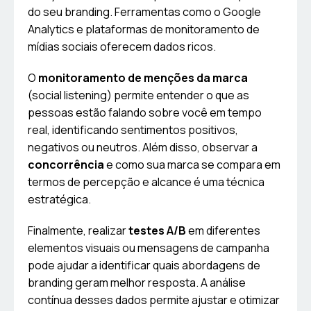
do seu branding. Ferramentas como o Google
Analytics e plataformas de monitoramento de
mídias sociais oferecem dados ricos.
O
monitoramento de menções da marca
(social listening) permite entender o que as
pessoas estão falando sobre você em tempo
real, identificando sentimentos positivos,
negativos ou neutros. Além disso, observar a
concorrência
e como sua marca se compara em
termos de percepção e alcance é uma técnica
estratégica.
Finalmente, realizar
testes A/B
em diferentes
elementos visuais ou mensagens de campanha
pode ajudar a identificar quais abordagens de
branding geram melhor resposta. A análise
contínua desses dados permite ajustar e otimizar