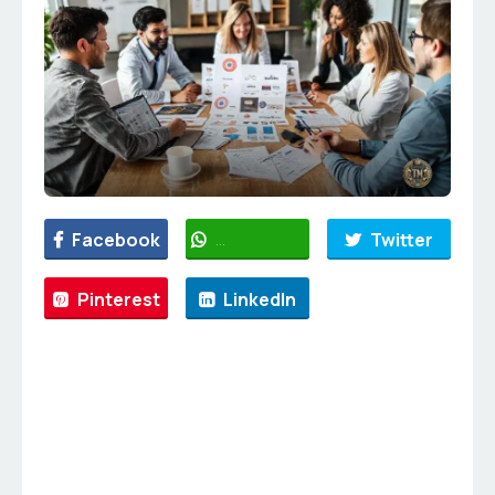
Facebook
WhatsApp
Twitter
Pinterest
LinkedIn