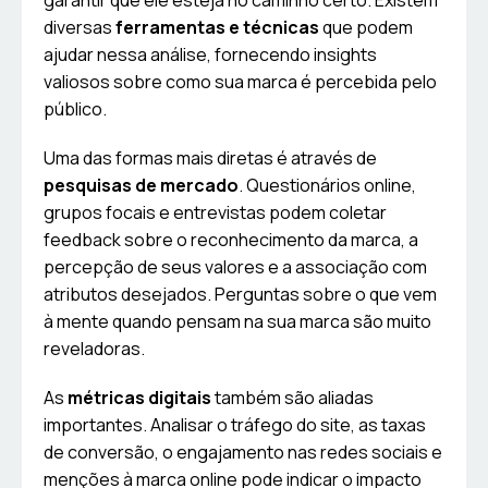
garantir que ele esteja no caminho certo. Existem
diversas
ferramentas e técnicas
que podem
ajudar nessa análise, fornecendo insights
valiosos sobre como sua marca é percebida pelo
público.
Uma das formas mais diretas é através de
pesquisas de mercado
. Questionários online,
grupos focais e entrevistas podem coletar
feedback sobre o reconhecimento da marca, a
percepção de seus valores e a associação com
atributos desejados. Perguntas sobre o que vem
à mente quando pensam na sua marca são muito
reveladoras.
As
métricas digitais
também são aliadas
importantes. Analisar o tráfego do site, as taxas
de conversão, o engajamento nas redes sociais e
menções à marca online pode indicar o impacto