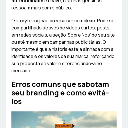
autenticidade
é chave; histórias genuínas
ressoam mais com o público.
O storytelling não precisa ser complexo. Pode ser
compartilhado através de vídeos curtos, posts
em redes sociais, a seção ‘Sobre Nós’ do seu site
ou até mesmo em campanhas publicitárias. O
importante é que a história esteja alinhada com a
identidade e os valores da sua marca, reforçando
sua proposta de valor e diferenciando-a no
mercado.
Erros comuns que sabotam
seu branding e como evitá-
los