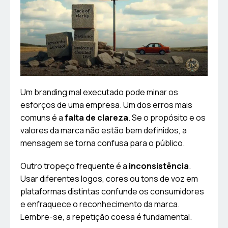
Um branding mal executado pode minar os
esforços de uma empresa. Um dos erros mais
comuns é a
falta de clareza
. Se o propósito e os
valores da marca não estão bem definidos, a
mensagem se torna confusa para o público.
Outro tropeço frequente é a
inconsistência
.
Usar diferentes logos, cores ou tons de voz em
plataformas distintas confunde os consumidores
e enfraquece o reconhecimento da marca.
Lembre-se, a repetição coesa é fundamental.