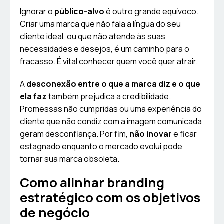
Ignorar o
público-alvo
é outro grande equívoco.
Criar uma marca que não fala a língua do seu
cliente ideal, ou que não atende às suas
necessidades e desejos, é um caminho para o
fracasso. É vital conhecer quem você quer atrair.
A
desconexão entre o que a marca diz e o que
ela faz
também prejudica a credibilidade.
Promessas não cumpridas ou uma experiência do
cliente que não condiz com a imagem comunicada
geram desconfiança. Por fim,
não inovar
e ficar
estagnado enquanto o mercado evolui pode
tornar sua marca obsoleta.
Como alinhar branding
estratégico com os objetivos
de negócio