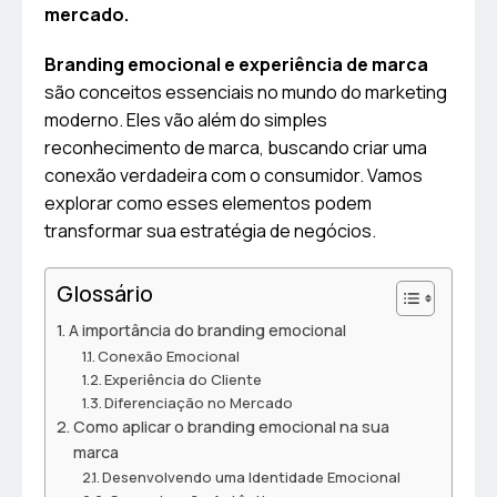
mercado.
Branding emocional e experiência de marca
são conceitos essenciais no mundo do marketing
moderno. Eles vão além do simples
reconhecimento de marca, buscando criar uma
conexão verdadeira com o consumidor. Vamos
explorar como esses elementos podem
transformar sua estratégia de negócios.
Glossário
A importância do branding emocional
Conexão Emocional
Experiência do Cliente
Diferenciação no Mercado
Como aplicar o branding emocional na sua
marca
Desenvolvendo uma Identidade Emocional