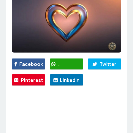
Facebook
WhatsApp
Twitter
Pinterest
LinkedIn