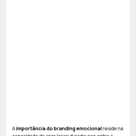
A
importância do branding emocional
reside na