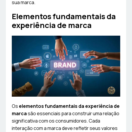
sua marca.
Elementos fundamentais da
experiência de marca
Os
elementos fundamentais da experiência de
marca
são essenciais para construir uma relação
significativa com os consumidores. Cada
interação com a marca deve refletir seus valores