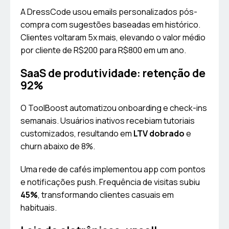
A DressCode usou emails personalizados pós-
compra com sugestões baseadas em histórico.
Clientes voltaram 5x mais, elevando o valor médio
por cliente de R$200 para R$800 em um ano.
SaaS de produtividade: retenção de
92%
O ToolBoost automatizou onboarding e check-ins
semanais. Usuários inativos recebiam tutoriais
customizados, resultando em
LTV dobrado
e
churn abaixo de 8%.
Uma rede de cafés implementou app com pontos
e notificações push. Frequência de visitas subiu
45%
, transformando clientes casuais em
habituais.