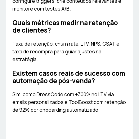
configure triggers, crie conteúdos relevantes e
monitore com testes A/B.
Quais métricas medir na retenção
de clientes?
Taxa de retenção, churn rate, LTV, NPS, CSAT e
taxa de recompra para guiar ajustes na
estratégia.
Existem casos reais de sucesso com
automação de pós-venda?
Sim, como DressCode com +300% no LTV via
emails personalizados e ToolBoost com retenção
de 92% por onboarding automatizado.