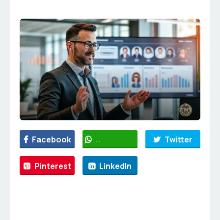
Facebook
WhatsApp
Twitter
Pinterest
LinkedIn