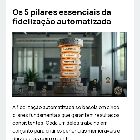
Os 5 pilares essenciais da
fidelização automatizada
A fidelização automatizada se baseia em cinco
pilares fundamentais que garantem resultados
consistentes. Cada um deles trabalha em
conjunto para criar experiências memoráveis e
duradouras com o cliente.