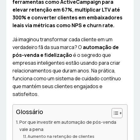
ferramentas como ActiveCampaign para
elevar retenção em 67%, multiplicar LTV até
300% e converter clientes em embaixadores
leais via métricas como NPS e churn rate.
Já imaginou transformar cada cliente em um
verdadeiro fã da sua marca? O
automação de
pós-venda e fidelização
é o segredo que
empresas inteligentes estão usando para criar
relacionamentos que duram anos. Na prática,
funciona como um sistema de cuidado contínuo
que mantém seus clientes engajados e
satisfeitos.
Glossário
Por que investir em automação de pós-venda
vale a pena
Aumento na retenção de clientes