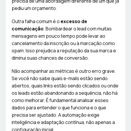
precisa de uma abordagem diferente de um que já
pediu um orçamento.
Outra falha comum é o
excesso de
comunicação
. Bombardear o lead com muitas
mensagens em pouco tempo pode levar ao
cancelamento da inscrição ou à marcação como
spam. Isso prejudica a reputação da sua marca e
diminui suas chances de conversão.
Não acompanhar as métricas é outro erro grave.
Se você não sabe quais e-mails estão sendo
abertos, quais links estão sendo clicados ou onde
os leads estão abandonando a sequência, não há
como melhorar. É fundamental analisar esses
dados para entender o que funciona e o que
precisa ser ajustado. A automação exige
inteligência e adaptação contínua, não apenas a
configuração inicial.