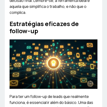
decisão final. Lembre-se, a ferramenta ideal é
aquela que simplifica o trabalho, e não que o
complica.
Estratégias eficazes de
follow-up
Para ter um follow-up de leads que realmente
funciona, é essencial ir além do básico. Uma das