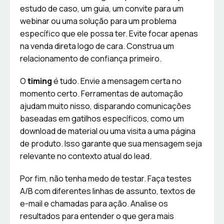
estudo de caso, um guia, um convite para um
webinar ou uma solução para um problema
específico que ele possa ter. Evite focar apenas
na venda direta logo de cara. Construa um
relacionamento de confiança primeiro.
O
timing
é tudo. Envie a mensagem certa no
momento certo. Ferramentas de automação
ajudam muito nisso, disparando comunicações
baseadas em gatilhos específicos, como um
download de material ou uma visita a uma página
de produto. Isso garante que sua mensagem seja
relevante no contexto atual do lead.
Por fim, não tenha medo de testar. Faça testes
A/B com diferentes linhas de assunto, textos de
e-mail e chamadas para ação. Analise os
resultados para entender o que gera mais