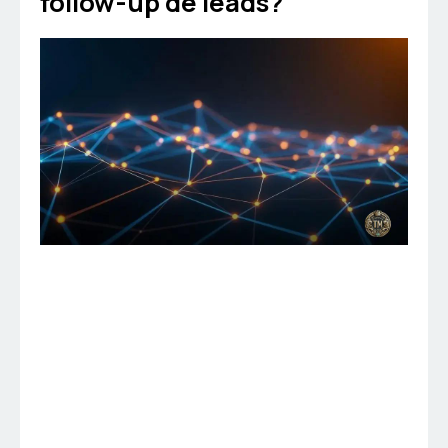
follow-up de leads?