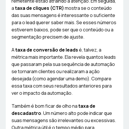
remetente estão atraindo a atenção. Em seguida,
a
taxa de cliques (CTR)
mostra se o conteúdo
das suas mensagens é interessante o suficiente
para o lead querer saber mais. Se esses números
estiverem baixos, pode ser que o conteúdo ou a
segmentação precisem de ajuste.
A
taxa de conversão de leads
é, talvez, a
métrica mais importante. Ela revela quantos leads
que passaram pela sua sequência de automação
se tornaram clientes ou realizaram a ação
desejada (como agendar uma demo). Compare
essa taxa com seus resultados anteriores para
ver o impacto da automação.
Também é bom ficar de olho na
taxa de
descadastro
. Um número alto pode indicar que
suas mensagens são irrelevantes ou excessivas.
Outra métrica útil é o tempo médio para