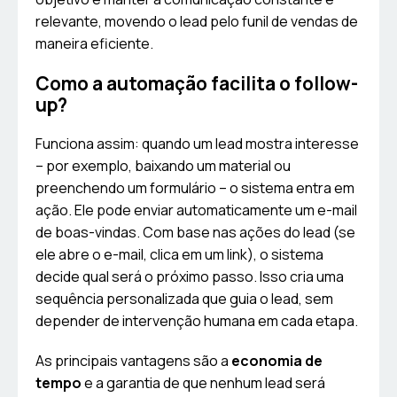
relevante, movendo o lead pelo funil de vendas de
maneira eficiente.
Como a automação facilita o follow-
up?
Funciona assim: quando um lead mostra interesse
– por exemplo, baixando um material ou
preenchendo um formulário – o sistema entra em
ação. Ele pode enviar automaticamente um e-mail
de boas-vindas. Com base nas ações do lead (se
ele abre o e-mail, clica em um link), o sistema
decide qual será o próximo passo. Isso cria uma
sequência personalizada que guia o lead, sem
depender de intervenção humana em cada etapa.
As principais vantagens são a
economia de
tempo
e a garantia de que nenhum lead será