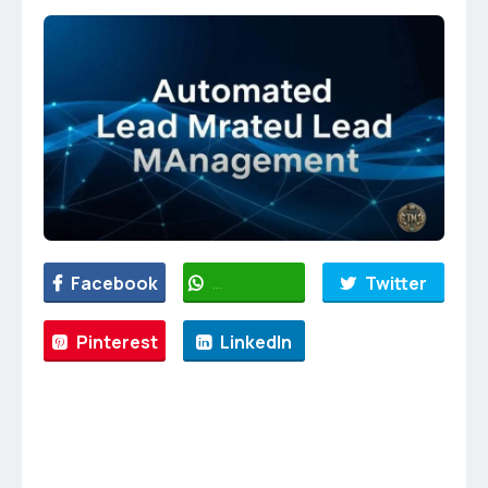
Facebook
WhatsApp
Twitter
Pinterest
LinkedIn