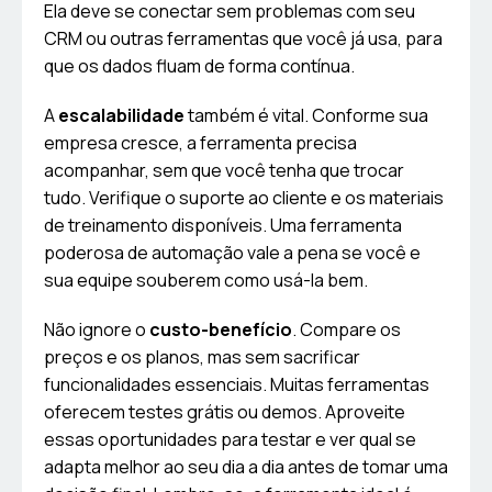
Ela deve se conectar sem problemas com seu
CRM ou outras ferramentas que você já usa, para
que os dados fluam de forma contínua.
A
escalabilidade
também é vital. Conforme sua
empresa cresce, a ferramenta precisa
acompanhar, sem que você tenha que trocar
tudo. Verifique o suporte ao cliente e os materiais
de treinamento disponíveis. Uma ferramenta
poderosa de automação vale a pena se você e
sua equipe souberem como usá-la bem.
Não ignore o
custo-benefício
. Compare os
preços e os planos, mas sem sacrificar
funcionalidades essenciais. Muitas ferramentas
oferecem testes grátis ou demos. Aproveite
essas oportunidades para testar e ver qual se
adapta melhor ao seu dia a dia antes de tomar uma