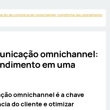
ção de comunicação omnichannel: transforme seu atendimento
unicação omnichannel:
endimento em uma
ção omnichannel é a chave
cia do cliente e otimizar