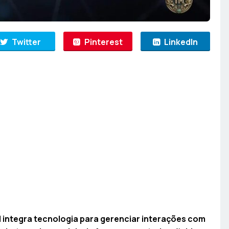
Twitter
Pinterest
LinkedIn
ntegra tecnologia para gerenciar interações com