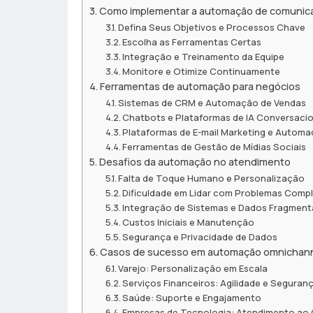
Como implementar a automação de comunic
Defina Seus Objetivos e Processos Chave
Escolha as Ferramentas Certas
Integração e Treinamento da Equipe
Monitore e Otimize Continuamente
Ferramentas de automação para negócios
Sistemas de CRM e Automação de Vendas
Chatbots e Plataformas de IA Conversacio
Plataformas de E-mail Marketing e Automa
Ferramentas de Gestão de Mídias Sociais
Desafios da automação no atendimento
Falta de Toque Humano e Personalização
Dificuldade em Lidar com Problemas Comp
Integração de Sistemas e Dados Fragmen
Custos Iniciais e Manutenção
Segurança e Privacidade de Dados
Casos de sucesso em automação omnichan
Varejo: Personalização em Escala
Serviços Financeiros: Agilidade e Seguran
Saúde: Suporte e Engajamento
Empresas de Tecnologia: Atendimento ao Cl