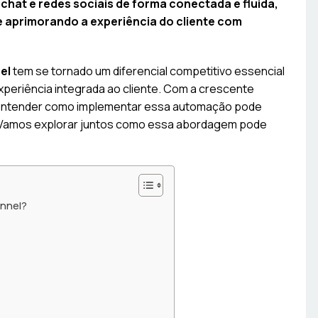
 chat e redes sociais de forma conectada e fluida,
e aprimorando a experiência do cliente com
el
tem se tornado um diferencial competitivo essencial
eriência integrada ao cliente. Com a crescente
, entender como implementar essa automação pode
. Vamos explorar juntos como essa abordagem pode
nnel?