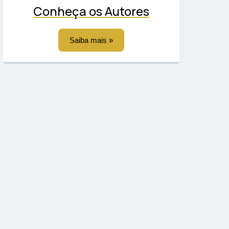
Conheça os Autores
Saiba mais »