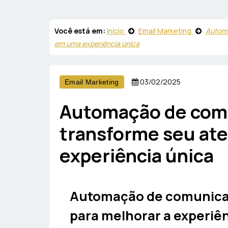
Você está em:
Início
Email Marketing
Automa
em uma experiência única
03/02/2025
Email Marketing
Automação de com
transforme seu at
experiência única
Automação de comunica
para melhorar a experiên