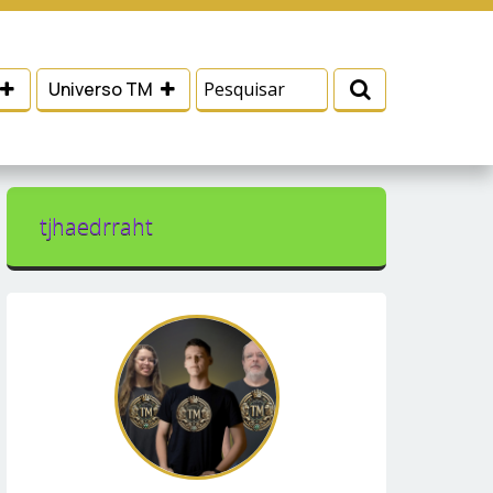
 e serviços, ajudar com nossos esforços de
Eu aceito
Universo TM
tjhaedrraht