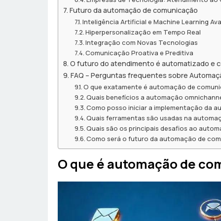
Futuro da automação de comunicação
Inteligência Artificial e Machine Learning A
Hiperpersonalização em Tempo Real
Integração com Novas Tecnologias
Comunicação Proativa e Preditiva
O futuro do atendimento é automatizado e 
FAQ – Perguntas frequentes sobre Automa
O que exatamente é automação de comuni
Quais benefícios a automação omnichanne
Como posso iniciar a implementação da 
Quais ferramentas são usadas na autom
Quais são os principais desafios ao auto
Como será o futuro da automação de co
O que é automação de co