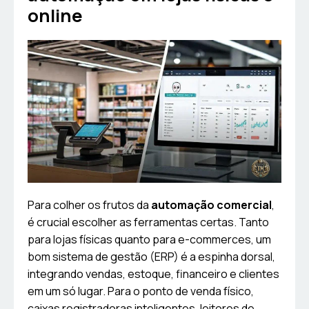
online
Para colher os frutos da
automação comercial
,
é crucial escolher as ferramentas certas. Tanto
para lojas físicas quanto para e-commerces, um
bom sistema de gestão (ERP) é a espinha dorsal,
integrando vendas, estoque, financeiro e clientes
em um só lugar. Para o ponto de venda físico,
caixas registradoras inteligentes, leitores de