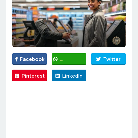
Facebook
WhatsApp
Twitter
Pinterest
LinkedIn