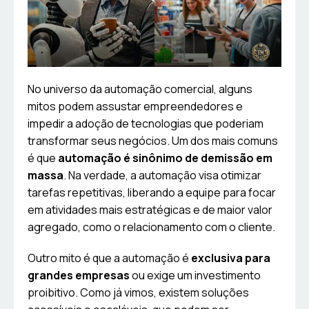
No universo da automação comercial, alguns
mitos podem assustar empreendedores e
impedir a adoção de tecnologias que poderiam
transformar seus negócios. Um dos mais comuns
é que
automação é sinônimo de demissão em
massa
. Na verdade, a automação visa otimizar
tarefas repetitivas, liberando a equipe para focar
em atividades mais estratégicas e de maior valor
agregado, como o relacionamento com o cliente.
Outro mito é que a automação é
exclusiva para
grandes empresas
ou exige um investimento
proibitivo. Como já vimos, existem soluções