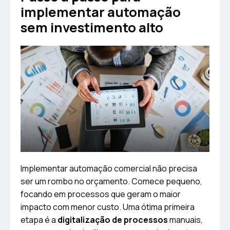
implementar automação
sem investimento alto
Implementar automação comercial não precisa
ser um rombo no orçamento. Comece pequeno,
focando em processos que geram o maior
impacto com menor custo. Uma ótima primeira
etapa é a
digitalização de processos
manuais,