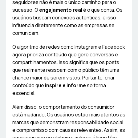
seguidores não é mais o único caminho para o
sucesso. O
engajamento real
é o que conta. Os
usuários buscam conexões autênticas, e isso
influencia diretamente como as empresas se
comunicam.
O algoritmo de redes como Instagram e Facebook
agora prioriza conteúdo que gere conversas e
compartilhamentos. Isso significa que os posts
que realmente ressoam com o público têm uma
chance maior de serem vistos. Portanto, criar
conteúdo que
inspire e informe
se torna
essencial.
Além disso, o comportamento do consumidor
está mudando. Os usuários estão mais atentos às
marcas que demonstram responsabilidade social
e compromisso com causas relevantes. Assim, as
empresas que se alinham a valores éticos têm