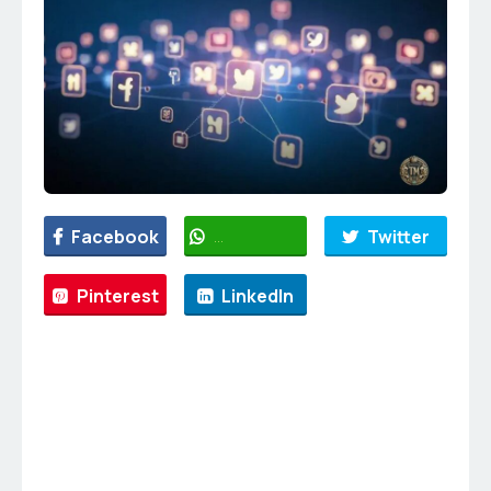
Facebook
WhatsApp
Twitter
Pinterest
LinkedIn