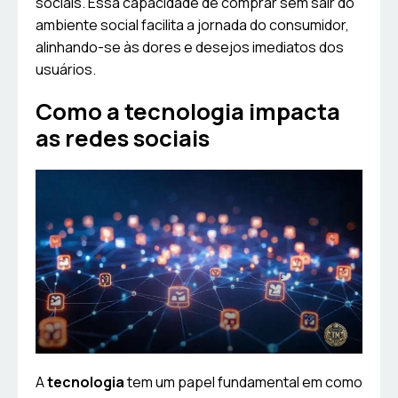
sociais. Essa capacidade de comprar sem sair do
ambiente social facilita a jornada do consumidor,
alinhando-se às dores e desejos imediatos dos
usuários.
Como a tecnologia impacta
as redes sociais
A
tecnologia
tem um papel fundamental em como