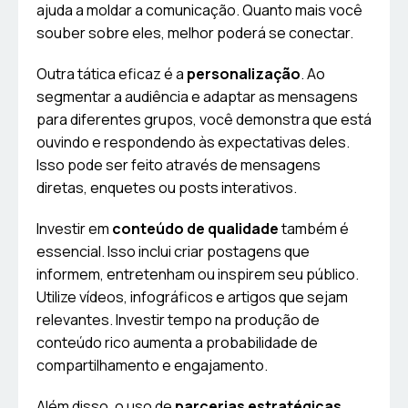
ajuda a moldar a comunicação. Quanto mais você
souber sobre eles, melhor poderá se conectar.
Outra tática eficaz é a
personalização
. Ao
segmentar a audiência e adaptar as mensagens
para diferentes grupos, você demonstra que está
ouvindo e respondendo às expectativas deles.
Isso pode ser feito através de mensagens
diretas, enquetes ou posts interativos.
Investir em
conteúdo de qualidade
também é
essencial. Isso inclui criar postagens que
informem, entretenham ou inspirem seu público.
Utilize vídeos, infográficos e artigos que sejam
relevantes. Investir tempo na produção de
conteúdo rico aumenta a probabilidade de
compartilhamento e engajamento.
Além disso, o uso de
parcerias estratégicas