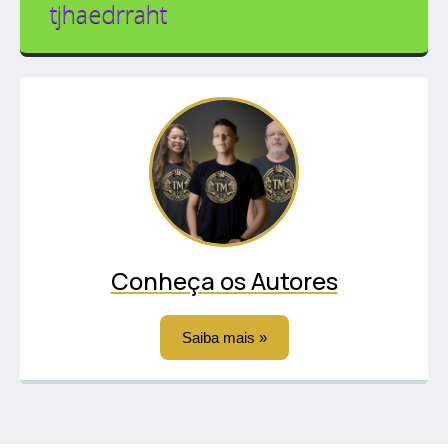
tjhaedrraht
Conheça os Autores
Saiba mais »