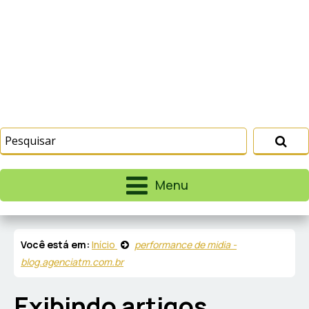
Menu
Você está em:
Início
performance de midia -
blog.agenciatm.com.br
Exibindo artigos