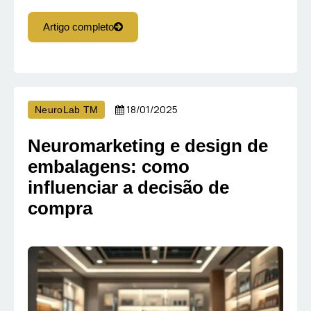
Artigo completo
18/01/2025
NeuroLab TM
Neuromarketing e design de
embalagens: como
influenciar a decisão de
compra