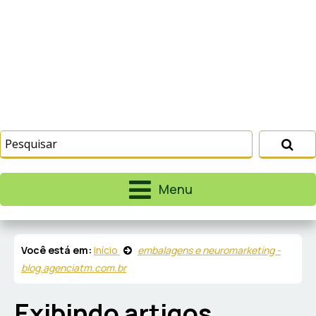
Menu
Você está em:
Início
embalagens e neuromarketing -
blog.agenciatm.com.br
Exibindo artigos