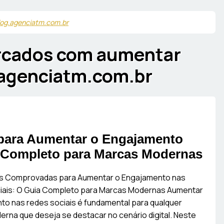
log.agenciatm.com.br
arcados com
aumentar
.agenciatm.com.br
para Aumentar o Engajamento
a Completo para Marcas Modernas
as Comprovadas para Aumentar o Engajamento nas
iais: O Guia Completo para Marcas Modernas Aumentar
o nas redes sociais é fundamental para qualquer
rna que deseja se destacar no cenário digital. Neste