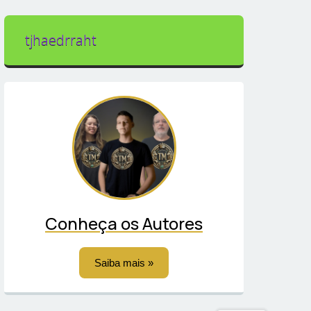
tjhaedrraht
Conheça os Autores
Saiba mais »