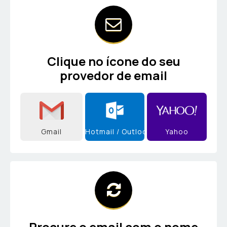
Clique no ícone do seu
provedor de email
Gmail
Hotmail / Outlook
Yahoo
Procure o email com o nome