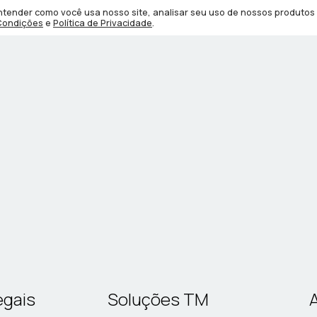
 entender como você usa nosso site, analisar seu uso de nossos produtos
Condições
e
Política de Privacidade
.
egais
Soluções TM