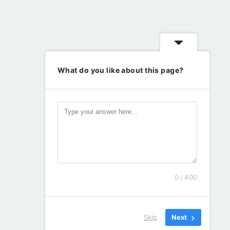
What do you like about this page?
0 / 400
Skip
Next