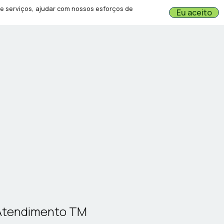
 e serviços, ajudar com nossos esforços de
Eu aceito
Atendimento TM